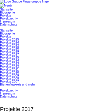
gruppe finger
Navigation
Startseite
überspringen
Biographie
Projekte
Projektarchiv
Impressum
Datenschutz
Startseite
Biographie
Projekte
Projekte 2025
Projekte 2024
Projekte 2022
Projekte 2020
Projekte 2019
Projekte 2017
Projekte 2015
Projekte 2014
Projekte 2013
Projekte 2012
Projekte 2011
Projekte 2010
Projekte 2009
Projekte 2008
Projekte 2007
Bienenflugkreis und mehr
Projektarchiv
Impressum
Datenschutz
Projekte 2017